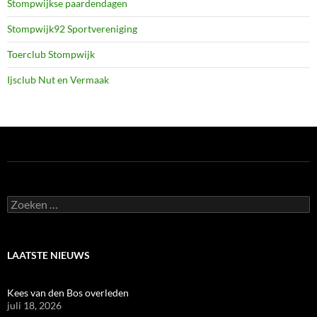
Stompwijkse paardendagen
Stompwijk92 Sportvereniging
Toerclub Stompwijk
Ijsclub Nut en Vermaak
Zoeken
naar:
LAATSTE NIEUWS
Kees van den Bos overleden
juli 18, 2026