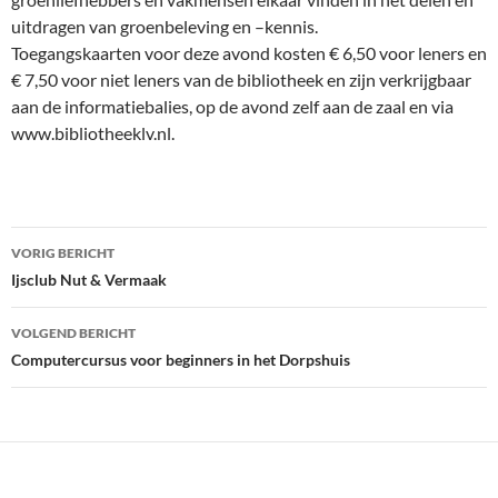
uitdragen van groenbeleving en –kennis.
Toegangskaarten voor deze avond kosten € 6,50 voor leners en
€ 7,50 voor niet leners van de bibliotheek en zijn verkrijgbaar
aan de informatiebalies, op de avond zelf aan de zaal en via
www.bibliotheeklv.nl.
Bericht
VORIG BERICHT
navigatie
Ijsclub Nut & Vermaak
VOLGEND BERICHT
Computercursus voor beginners in het Dorpshuis