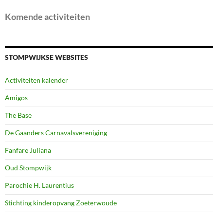
Komende activiteiten
STOMPWIJKSE WEBSITES
Activiteiten kalender
Amigos
The Base
De Gaanders Carnavalsvereniging
Fanfare Juliana
Oud Stompwijk
Parochie H. Laurentius
Stichting kinderopvang Zoeterwoude