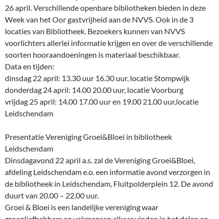
26 april. Verschillende openbare bibliotheken bieden in deze
Week van het Oor gastvrijheid aan de NVVS. Ook in de 3
locaties van Bibliotheek. Bezoekers kunnen van NVVS
voorlichters allerlei informatie krijgen en over de verschillende
soorten hooraandoeningen is materiaal beschikbaar.
Data en tijden:
dinsdag 22 april: 13.30 uur 16.30 uur, locatie Stompwijk
donderdag 24 april: 14.00 20.00 uur, locatie Voorburg
vrijdag 25 april: 14.00 17.00 uur en 19.00 21.00 uur,locatie
Leidschendam
Presentatie Vereniging Groei&Bloei in bibliotheek
Leidschendam
Dinsdagavond 22 april a.s. zal de Vereniging Groei&Bloei,
afdeling Leidschendam e.o. een informatie avond verzorgen in
de bibliotheek in Leidschendam, Fluitpolderplein 12. De avond
duurt van 20.00 – 22.00 uur.
Groei & Bloei is een landelijke vereniging waar
groenliefhebbers en vakmensen elkaar vinden in het delen en