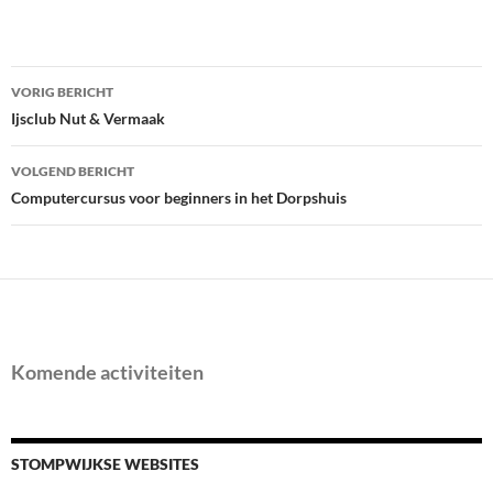
Bericht
VORIG BERICHT
navigatie
Ijsclub Nut & Vermaak
VOLGEND BERICHT
Computercursus voor beginners in het Dorpshuis
Komende activiteiten
STOMPWIJKSE WEBSITES