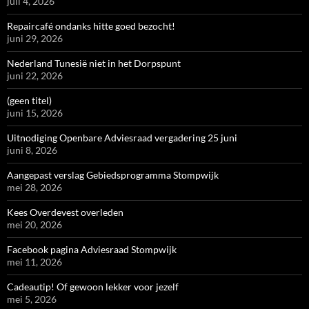
juli 4, 2026
Repaircafé ondanks hitte goed bezocht!
juni 29, 2026
Nederland Tunesië niet in het Dorpspunt
juni 22, 2026
(geen titel)
juni 15, 2026
Uitnodiging Openbare Adviesraad vergadering 25 juni
juni 8, 2026
Aangepast verslag Gebiedsprogramma Stompwijk
mei 28, 2026
Kees Overdevest overleden
mei 20, 2026
Facebook pagina Adviesraad Stompwijk
mei 11, 2026
Cadeautip! Of gewoon lekker voor jezelf
mei 5, 2026