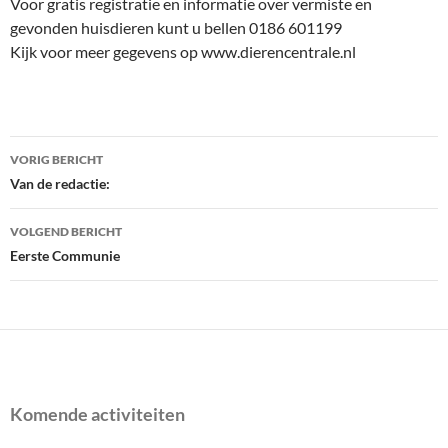
Voor gratis registratie en informatie over vermiste en
gevonden huisdieren kunt u bellen 0186 601199
Kijk voor meer gegevens op www.dierencentrale.nl
Bericht
VORIG BERICHT
navigatie
Van de redactie:
VOLGEND BERICHT
Eerste Communie
Komende activiteiten