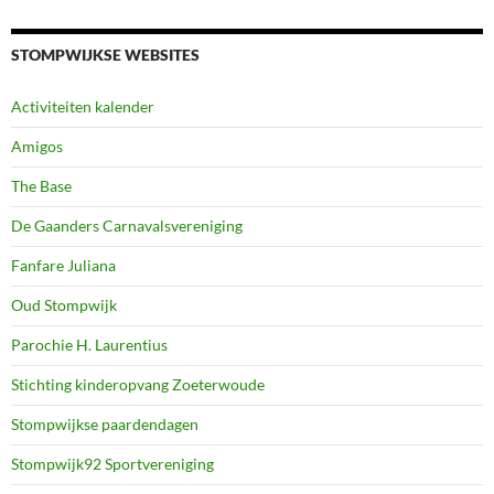
STOMPWIJKSE WEBSITES
Activiteiten kalender
Amigos
The Base
De Gaanders Carnavalsvereniging
Fanfare Juliana
Oud Stompwijk
Parochie H. Laurentius
Stichting kinderopvang Zoeterwoude
Stompwijkse paardendagen
Stompwijk92 Sportvereniging