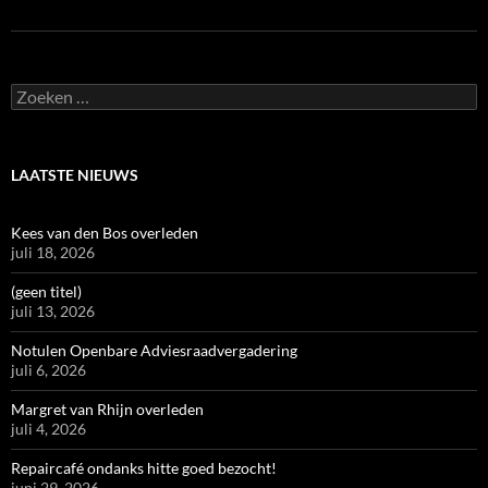
Zoeken
naar:
LAATSTE NIEUWS
Kees van den Bos overleden
juli 18, 2026
(geen titel)
juli 13, 2026
Notulen Openbare Adviesraadvergadering
juli 6, 2026
Margret van Rhijn overleden
juli 4, 2026
Repaircafé ondanks hitte goed bezocht!
juni 29, 2026