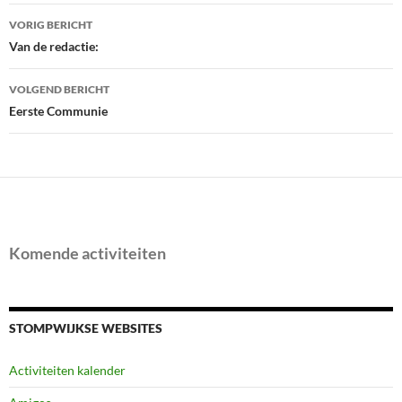
Bericht
VORIG BERICHT
navigatie
Van de redactie:
VOLGEND BERICHT
Eerste Communie
Komende activiteiten
STOMPWIJKSE WEBSITES
Activiteiten kalender