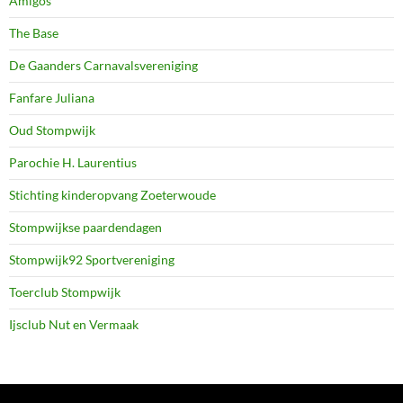
Amigos
The Base
De Gaanders Carnavalsvereniging
Fanfare Juliana
Oud Stompwijk
Parochie H. Laurentius
Stichting kinderopvang Zoeterwoude
Stompwijkse paardendagen
Stompwijk92 Sportvereniging
Toerclub Stompwijk
Ijsclub Nut en Vermaak