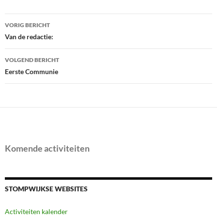
Bericht
VORIG BERICHT
navigatie
Van de redactie:
VOLGEND BERICHT
Eerste Communie
Komende activiteiten
STOMPWIJKSE WEBSITES
Activiteiten kalender