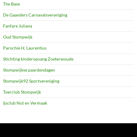
The Base
De Gaanders Carnavalsvereniging
Fanfare Juliana
Oud Stompwijk
Parochie H. Laurentius
Stichting kinderopvang Zoeterwoude
Stompwijkse paardendagen
Stompwijk92 Sportvereniging
Toerclub Stompwijk
Ijsclub Nut en Vermaak