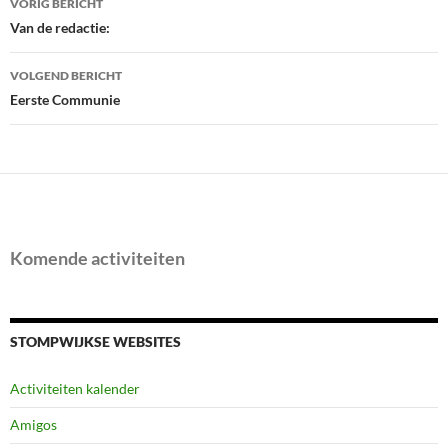
VORIG BERICHT
navigatie
Van de redactie:
VOLGEND BERICHT
Eerste Communie
Komende activiteiten
STOMPWIJKSE WEBSITES
Activiteiten kalender
Amigos