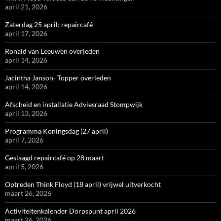
april 21, 2026
Zaterdag 25 april: repaircafé
april 17, 2026
Ronald van Leeuwen overleden
april 14, 2026
Jacintha Janson- Topper overleden
april 14, 2026
Afscheid en installatie Adviesraad Stompwijk
april 13, 2026
Programma Koningsdag (27 april)
april 7, 2026
Geslaagd repaircafé op 28 maart
april 5, 2026
Optreden Think Floyd (18 april) vrijwel uitverkocht
maart 26, 2026
Activiteitenkalender Dorpspunt april 2026
maart 26, 2026