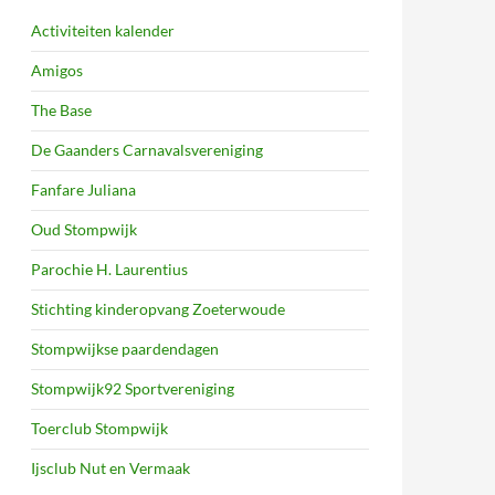
Activiteiten kalender
Amigos
The Base
De Gaanders Carnavalsvereniging
Fanfare Juliana
Oud Stompwijk
Parochie H. Laurentius
Stichting kinderopvang Zoeterwoude
Stompwijkse paardendagen
Stompwijk92 Sportvereniging
Toerclub Stompwijk
Ijsclub Nut en Vermaak