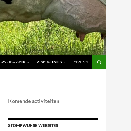
ORG STOMPWIJK
REGIO WEBSITES
CONTACT
Komende activiteiten
STOMPWIJKSE WEBSITES