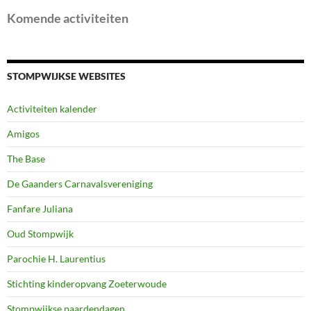
Komende activiteiten
STOMPWIJKSE WEBSITES
Activiteiten kalender
Amigos
The Base
De Gaanders Carnavalsvereniging
Fanfare Juliana
Oud Stompwijk
Parochie H. Laurentius
Stichting kinderopvang Zoeterwoude
Stompwijkse paardendagen