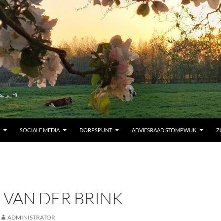
SOCIALE MEDIA
DORPSPUNT
ADVIESRAAD STOMPWIJK
Z
 VAN DER BRINK
ADMINISTRATOR