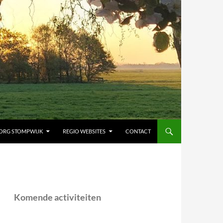
ORG STOMPWIJK
REGIO WEBSITES
CONTACT
Komende activiteiten