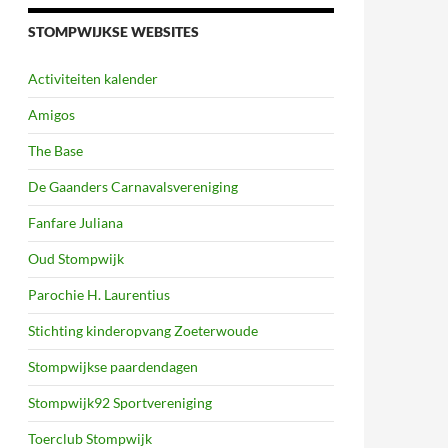
STOMPWIJKSE WEBSITES
Activiteiten kalender
Amigos
The Base
De Gaanders Carnavalsvereniging
Fanfare Juliana
Oud Stompwijk
Parochie H. Laurentius
Stichting kinderopvang Zoeterwoude
Stompwijkse paardendagen
Stompwijk92 Sportvereniging
Toerclub Stompwijk