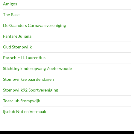
Amigos
The Base
De Gaanders Carnavalsvereniging
Fanfare Juliana
Oud Stompwijk
Parochie H. Laurentius
Stichting kinderopvang Zoeterwoude
Stompwijkse paardendagen
Stompwijk92 Sportvereniging
Toerclub Stompwijk
Ijsclub Nut en Vermaak