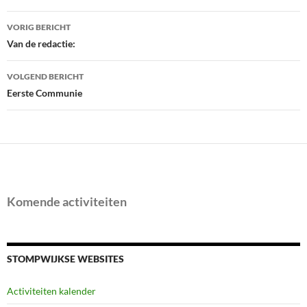
Bericht
VORIG BERICHT
navigatie
Van de redactie:
VOLGEND BERICHT
Eerste Communie
Komende activiteiten
STOMPWIJKSE WEBSITES
Activiteiten kalender