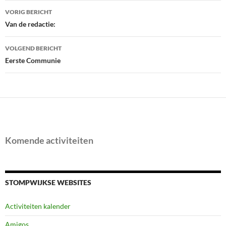
Bericht
VORIG BERICHT
navigatie
Van de redactie:
VOLGEND BERICHT
Eerste Communie
Komende activiteiten
STOMPWIJKSE WEBSITES
Activiteiten kalender
Amigos