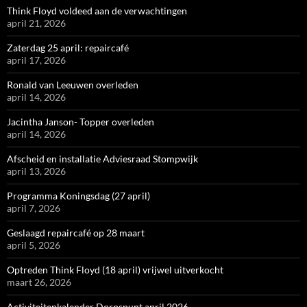
Think Floyd voldeed aan de verwachtingen
april 21, 2026
Zaterdag 25 april: repaircafé
april 17, 2026
Ronald van Leeuwen overleden
april 14, 2026
Jacintha Janson- Topper overleden
april 14, 2026
Afscheid en installatie Adviesraad Stompwijk
april 13, 2026
Programma Koningsdag (27 april)
april 7, 2026
Geslaagd repaircafé op 28 maart
april 5, 2026
Optreden Think Floyd (18 april) vrijwel uitverkocht
maart 26, 2026
Activiteitenkalender Dorpspunt april 2026