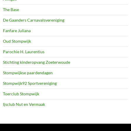
The Base
De Gaanders Carnavalsvereniging
Fanfare Juliana
Oud Stompwijk
Parochie H. Laurentius
Stichting kinderopvang Zoeterwoude
Stompwijkse paardendagen
Stompwijk92 Sportvereniging
Toerclub Stompwijk
Ijsclub Nut en Vermaak