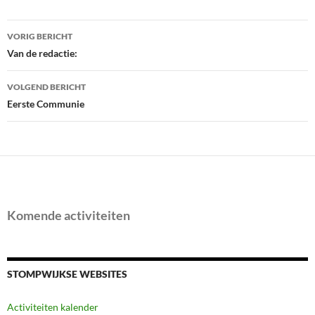
Bericht
VORIG BERICHT
navigatie
Van de redactie:
VOLGEND BERICHT
Eerste Communie
Komende activiteiten
STOMPWIJKSE WEBSITES
Activiteiten kalender