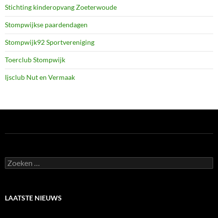
Stichting kinderopvang Zoeterwoude
Stompwijkse paardendagen
Stompwijk92 Sportvereniging
Toerclub Stompwijk
Ijsclub Nut en Vermaak
Zoeken
naar:
LAATSTE NIEUWS