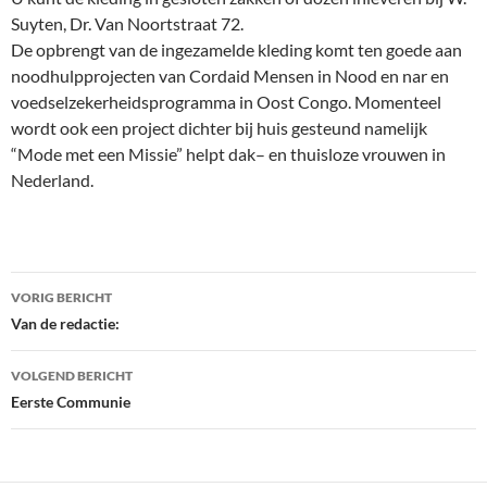
Suyten, Dr. Van Noortstraat 72.
De opbrengt van de ingezamelde kleding komt ten goede aan
noodhulpprojecten van Cordaid Mensen in Nood en nar en
voedselzekerheidsprogramma in Oost Congo. Momenteel
wordt ook een project dichter bij huis gesteund namelijk
“Mode met een Missie” helpt dak– en thuisloze vrouwen in
Nederland.
Bericht
VORIG BERICHT
navigatie
Van de redactie:
VOLGEND BERICHT
Eerste Communie