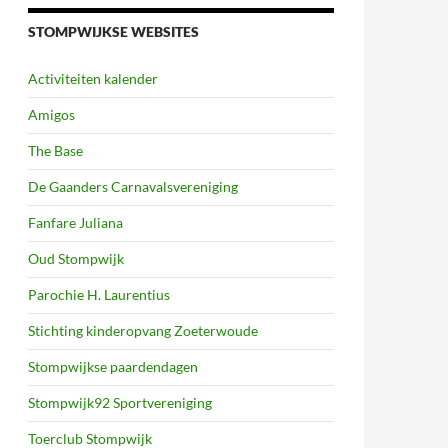
STOMPWIJKSE WEBSITES
Activiteiten kalender
Amigos
The Base
De Gaanders Carnavalsvereniging
Fanfare Juliana
Oud Stompwijk
Parochie H. Laurentius
Stichting kinderopvang Zoeterwoude
Stompwijkse paardendagen
Stompwijk92 Sportvereniging
Toerclub Stompwijk