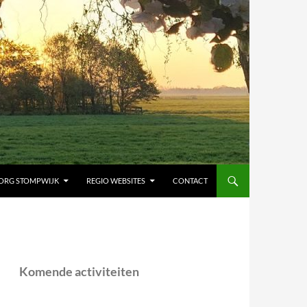
ORG STOMPWIJK
REGIO WEBSITES
CONTACT
Komende activiteiten