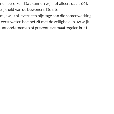
nnen bereiken. Dat kunnen wij niet alleen, dat is óók
lijkheid van de bewoners. De site
ijnwijk.nl levert een bijdrage aan die samenwerking.
eerst weten hoe het zit met de veiligheid in uw wijk,
 kunt ondernemen of preventieve maatregelen kunt