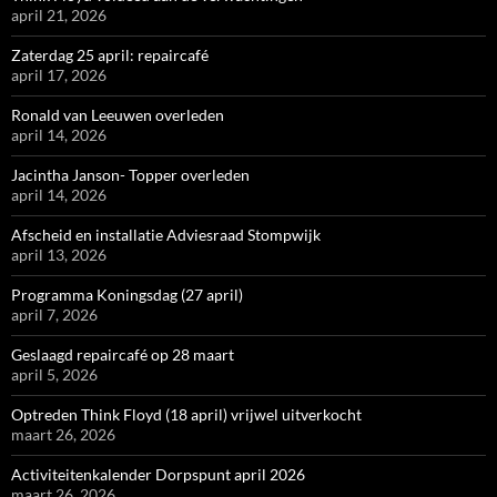
april 21, 2026
Zaterdag 25 april: repaircafé
april 17, 2026
Ronald van Leeuwen overleden
april 14, 2026
Jacintha Janson- Topper overleden
april 14, 2026
Afscheid en installatie Adviesraad Stompwijk
april 13, 2026
Programma Koningsdag (27 april)
april 7, 2026
Geslaagd repaircafé op 28 maart
april 5, 2026
Optreden Think Floyd (18 april) vrijwel uitverkocht
maart 26, 2026
Activiteitenkalender Dorpspunt april 2026
maart 26, 2026