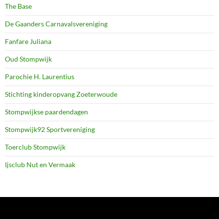
The Base
De Gaanders Carnavalsvereniging
Fanfare Juliana
Oud Stompwijk
Parochie H. Laurentius
Stichting kinderopvang Zoeterwoude
Stompwijkse paardendagen
Stompwijk92 Sportvereniging
Toerclub Stompwijk
Ijsclub Nut en Vermaak