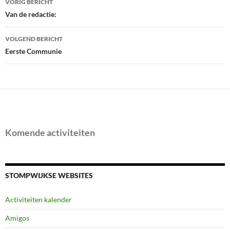
VORIG BERICHT
navigatie
Van de redactie:
VOLGEND BERICHT
Eerste Communie
Komende activiteiten
STOMPWIJKSE WEBSITES
Activiteiten kalender
Amigos