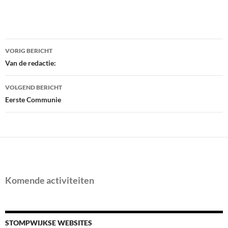
Bericht
VORIG BERICHT
navigatie
Van de redactie:
VOLGEND BERICHT
Eerste Communie
Komende activiteiten
STOMPWIJKSE WEBSITES