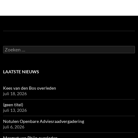
Zoeken
naar:
LAATSTE NIEUWS
Kees van den Bos overleden
juli 18, 2026
(geen titel)
juli 13, 2026
Notulen Openbare Adviesraadvergadering
juli 6, 2026
Margret van Rhijn overleden