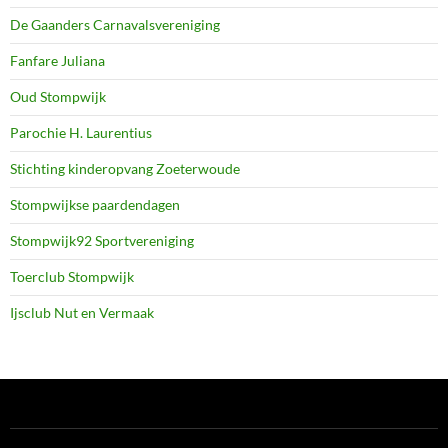
De Gaanders Carnavalsvereniging
Fanfare Juliana
Oud Stompwijk
Parochie H. Laurentius
Stichting kinderopvang Zoeterwoude
Stompwijkse paardendagen
Stompwijk92 Sportvereniging
Toerclub Stompwijk
Ijsclub Nut en Vermaak