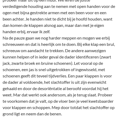
verdedigende houding aan te nemen met open handen voor de
ogen met bijna gestrekte armen met een been voor en een
been achter. Je handen niet te dicht bij je hoofd houden, want
dan komen de klappen alsnog aan, maar dan met je eigen
handen erbij, ervaar ik zelf.
Na de pauze gaan we nog harder meppen en mogen we erbij
schreeuwen en dat is heerlijk om te doen. Bij elke klap een brul,
schreeuw om aandacht te trekken. De andere aanwezigen
kunnen helpen of in ieder geval de dader identificeren (zwart
jack, zwarte broek en bruine schoenen). Let vooral op de
schoenen, een jas is snel uitgetrokken of ingewisseld, met
schoenen geeft dit teveel tijdverlies. Een paar klappen is voor
de dader al voldoende, het slachtoffer is uit zijn evenwicht
gehaald en door de desoriëntatie al beroofd voordat hij het
weet. Mar dat werkt ook andersom, als je terug slaat. Probeer
te voorkomen dat je valt, op de vloer ben je veel kwetsbaarder
voor klappen en schoppen. Mep door totdat het slachtoffer op
grond ligt en neem dan de benen.