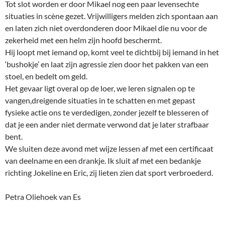
Tot slot worden er door Mikael nog een paar levensechte
situaties in scène gezet. Vrijwilligers melden zich spontaan aan
en laten zich niet overdonderen door Mikael die nu voor de
zekerheid met een helm zijn hoofd beschermt.
Hij loopt met iemand op, komt veel te dichtbij bij iemand in het
‘bushokje’ en laat zijn agressie zien door het pakken van een
stoel, en bedelt om geld.
Het gevaar ligt overal op de loer, we leren signalen op te
vangen,dreigende situaties in te schatten en met gepast
fysieke actie ons te verdedigen, zonder jezelf te blesseren of
dat je een ander niet dermate verwond dat je later strafbaar
bent.
We sluiten deze avond met wijze lessen af met een certificaat
van deelname en een drankje. Ik sluit af met een bedankje
richting Jokeline en Eric, zij lieten zien dat sport verbroederd.
Petra Oliehoek van Es