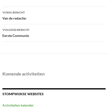
Bericht
VORIG BERICHT
navigatie
Van de redactie:
VOLGEND BERICHT
Eerste Communie
Komende activiteiten
STOMPWIJKSE WEBSITES
Activiteiten kalender