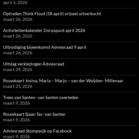
april 5, 2026
Optreden Think Floyd (18 april) vrijwel uitverkocht
maart 26, 2026
Activiteitenkalender Dorpspunt april 2026
maart 26, 2026
Uitnodiging bijeenkomst Adviesraad 9 april
maart 26, 2026
Uitslag verkiezingen Adviesraad
maart 24, 2026
Rouwkaart Josina, Maria – Marjo – van der Weijden- Millenaar
maart 21, 2026
Trees van Santen- van Santen overleden
maart 9, 2026
Rouwkaart Sjaan Tas- van Santen
maart 9, 2026
Adviesraad Stompwijk op Facebook
maart 9, 2026