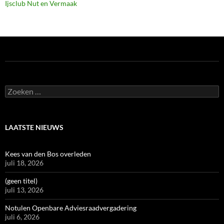
Ijsclub Nut en Vermaak
Zoeken
naar:
LAATSTE NIEUWS
Kees van den Bos overleden
juli 18, 2026
(geen titel)
juli 13, 2026
Notulen Openbare Adviesraadvergadering
juli 6, 2026