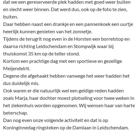
dat we een gereserveerde plek hadden met goed weer buiten
en slecht weer binnen. Dat werd dus, ook op de foto te zien,
buiten.
Daar hebben naast een drankje en een pannenkoek een uurtje
heerlijk kunnen genieten van het zonnetje.
Tijdens de terugrit nog even in de Horsten een borrelstop en
daarna richting Leidschendam en Stompwijk waar bij
thuiskomst 35 km op de teller stond.
Kortom een prachtige dag met een sportieve en gezellige
Meijendelrit.
Degene die afgehaakt hebben vanwege het weer hadden het
dus duidelijk mis.
Ook waren er die natuurlijk wel een geldige reden hadden
zoals Marja, haar dochter moest plotseling voor twee weken in
het ziekenhuis worden opgenomen. Wij wensen haar van harte
beterschap.
Dan nog even onze volgende activiteit en dat is op
Koninginnedag ringsteken op de Damlaan in Leidschendam.