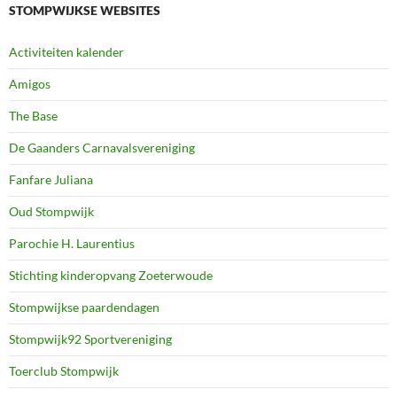
STOMPWIJKSE WEBSITES
Activiteiten kalender
Amigos
The Base
De Gaanders Carnavalsvereniging
Fanfare Juliana
Oud Stompwijk
Parochie H. Laurentius
Stichting kinderopvang Zoeterwoude
Stompwijkse paardendagen
Stompwijk92 Sportvereniging
Toerclub Stompwijk