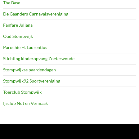
The Base
De Gaanders Carnavalsvereniging
Fanfare Juliana
Oud Stompwijk
Parochie H. Laurentius
Stichting kinderopvang Zoeterwoude
Stompwijkse paardendagen
Stompwijk92 Sportvereniging
Toerclub Stompwijk
Ijsclub Nut en Vermaak