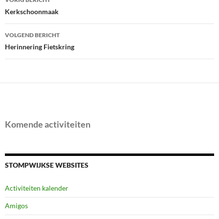
navigatie
Kerkschoonmaak
VOLGEND BERICHT
Herinnering Fietskring
Komende activiteiten
STOMPWIJKSE WEBSITES
Activiteiten kalender
Amigos