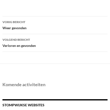
Bericht
VORIG BERICHT
navigatie
Weer gevonden
VOLGEND BERICHT
Verloren en gevonden
Komende activiteiten
STOMPWIJKSE WEBSITES