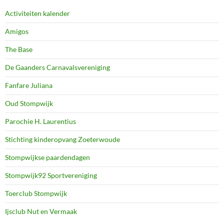
Activiteiten kalender
Amigos
The Base
De Gaanders Carnavalsvereniging
Fanfare Juliana
Oud Stompwijk
Parochie H. Laurentius
Stichting kinderopvang Zoeterwoude
Stompwijkse paardendagen
Stompwijk92 Sportvereniging
Toerclub Stompwijk
Ijsclub Nut en Vermaak