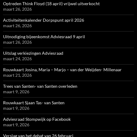
Optreden Think Floyd (18 april) vrijwel uitverkocht
maart 26, 2026
Activiteitenkalender Dorpspunt april 2026
maart 26, 2026
Uitnodiging bijeenkomst Adviesraad 9 april
maart 26, 2026
Uitslag verkiezingen Adviesraad
maart 24, 2026
Rouwkaart Josina, Maria – Marjo – van der Weijden- Millenaar
maart 21, 2026
Trees van Santen- van Santen overleden
maart 9, 2026
Rouwkaart Sjaan Tas- van Santen
maart 9, 2026
Adviesraad Stompwijk op Facebook
maart 9, 2026
Verslag van het debat van 26 februari