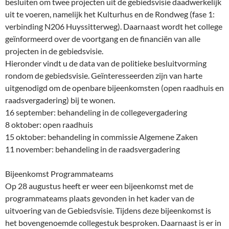
besluiten om twee projecten uit de gebiedsvisie daadwerkelijk
uit te voeren, namelijk het Kulturhus en de Rondweg (fase 1:
verbinding N206 Huyssitterweg). Daarnaast wordt het college
geïnformeerd over de voortgang en de financiën van alle
projecten in de gebiedsvisie.
Hieronder vindt u de data van de politieke besluitvorming
rondom de gebiedsvisie. Geïnteresseerden zijn van harte
uitgenodigd om de openbare bijeenkomsten (open raadhuis en
raadsvergadering) bij te wonen.
16 september: behandeling in de collegevergadering
8 oktober: open raadhuis
15 oktober: behandeling in commissie Algemene Zaken
11 november: behandeling in de raadsvergadering
Bijeenkomst Programmateams
Op 28 augustus heeft er weer een bijeenkomst met de
programmateams plaats gevonden in het kader van de
uitvoering van de Gebiedsvisie. Tijdens deze bijeenkomst is
het bovengenoemde collegestuk besproken. Daarnaast is er in