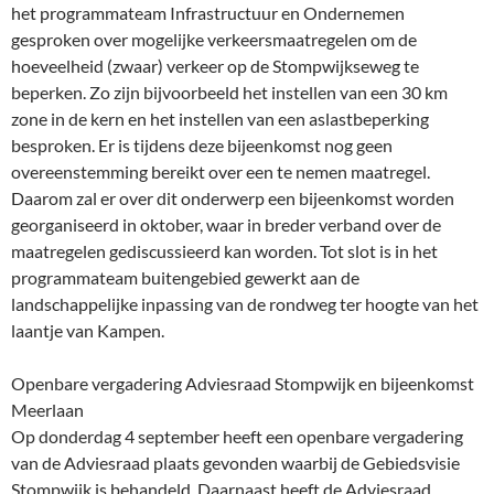
het programmateam Infrastructuur en Ondernemen
gesproken over mogelijke verkeersmaatregelen om de
hoeveelheid (zwaar) verkeer op de Stompwijkseweg te
beperken. Zo zijn bijvoorbeeld het instellen van een 30 km
zone in de kern en het instellen van een aslastbeperking
besproken. Er is tijdens deze bijeenkomst nog geen
overeenstemming bereikt over een te nemen maatregel.
Daarom zal er over dit onderwerp een bijeenkomst worden
georganiseerd in oktober, waar in breder verband over de
maatregelen gediscussieerd kan worden. Tot slot is in het
programmateam buitengebied gewerkt aan de
landschappelijke inpassing van de rondweg ter hoogte van het
laantje van Kampen.
Openbare vergadering Adviesraad Stompwijk en bijeenkomst
Meerlaan
Op donderdag 4 september heeft een openbare vergadering
van de Adviesraad plaats gevonden waarbij de Gebiedsvisie
Stompwijk is behandeld. Daarnaast heeft de Adviesraad