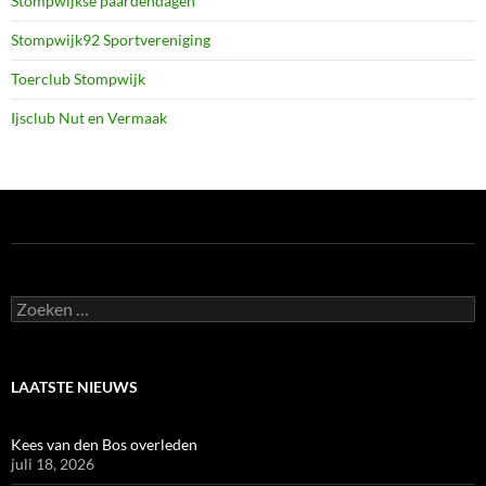
Stompwijkse paardendagen
Stompwijk92 Sportvereniging
Toerclub Stompwijk
Ijsclub Nut en Vermaak
Zoeken
naar:
LAATSTE NIEUWS
Kees van den Bos overleden
juli 18, 2026