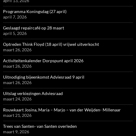
april 13, 2026
Programma Koningsdag (27 april)
april 7, 2026
Geslaagd repaircafé op 28 maart
april 5, 2026
Optreden Think Floyd (18 april) vrijwel uitverkocht
maart 26, 2026
Activiteitenkalender Dorpspunt april 2026
maart 26, 2026
Uitnodiging bijeenkomst Adviesraad 9 april
maart 26, 2026
Uitslag verkiezingen Adviesraad
maart 24, 2026
Rouwkaart Josina, Maria – Marjo – van der Weijden- Millenaar
maart 21, 2026
Trees van Santen- van Santen overleden
maart 9, 2026