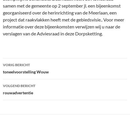
samen met de gemeente op 2 september jl. een bijeenkomst
georganiseerd over de herinrichting van de Meerlaan, een
project dat raakvlakken heeft met de gebiedsvisie.. Voor meer
informatie over deze bijeenkomsten verwijzen wij u naar de
verslagen van de Adviesraad in deze Dorpsketting.
Bericht
VORIG BERICHT
navigatie
toneelvoorstelling Wouw
VOLGEND BERICHT
rouwadvertentie