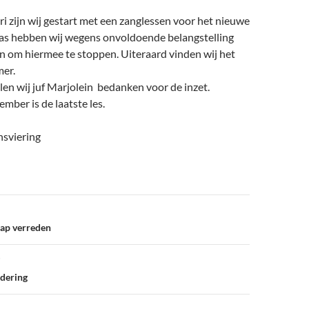
i zijn wij gestart met een zanglessen voor het nieuwe
aas hebben wij wegens onvoldoende belangstelling
n om hiermee te stoppen. Uiteraard vinden wij het
er.
len wij juf Marjolein bedanken voor de inzet.
mber is de laatste les.
sviering
ap verreden
dering