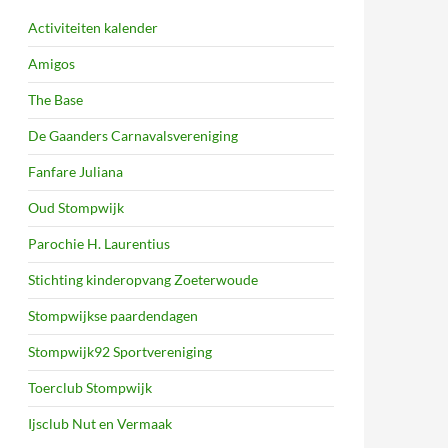
Activiteiten kalender
Amigos
The Base
De Gaanders Carnavalsvereniging
Fanfare Juliana
Oud Stompwijk
Parochie H. Laurentius
Stichting kinderopvang Zoeterwoude
Stompwijkse paardendagen
Stompwijk92 Sportvereniging
Toerclub Stompwijk
Ijsclub Nut en Vermaak