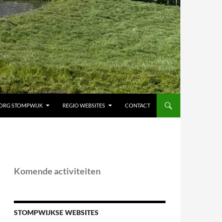
ORG STOMPWIJK
REGIO WEBSITES
CONTACT
Komende activiteiten
STOMPWIJKSE WEBSITES