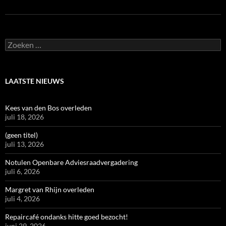
Zoeken
naar:
LAATSTE NIEUWS
Kees van den Bos overleden
juli 18, 2026
(geen titel)
juli 13, 2026
Notulen Openbare Adviesraadvergadering
juli 6, 2026
Margret van Rhijn overleden
juli 4, 2026
Repaircafé ondanks hitte goed bezocht!
juni 29, 2026