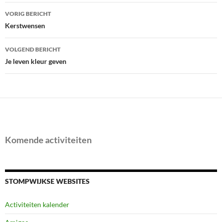
Bericht
VORIG BERICHT
navigatie
Kerstwensen
VOLGEND BERICHT
Je leven kleur geven
Komende activiteiten
STOMPWIJKSE WEBSITES
Activiteiten kalender