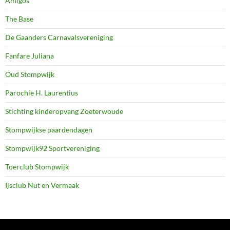
Amigos
The Base
De Gaanders Carnavalsvereniging
Fanfare Juliana
Oud Stompwijk
Parochie H. Laurentius
Stichting kinderopvang Zoeterwoude
Stompwijkse paardendagen
Stompwijk92 Sportvereniging
Toerclub Stompwijk
Ijsclub Nut en Vermaak