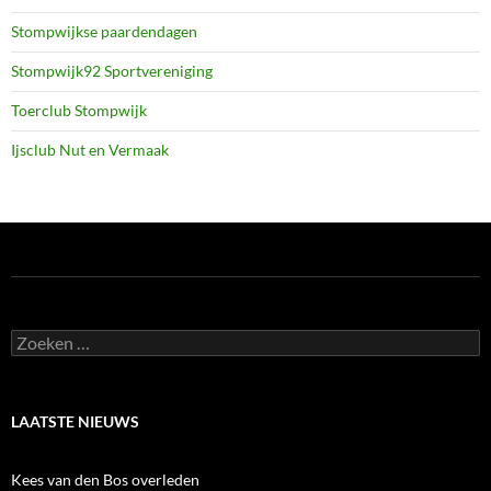
Stompwijkse paardendagen
Stompwijk92 Sportvereniging
Toerclub Stompwijk
Ijsclub Nut en Vermaak
Zoeken
naar:
LAATSTE NIEUWS
Kees van den Bos overleden