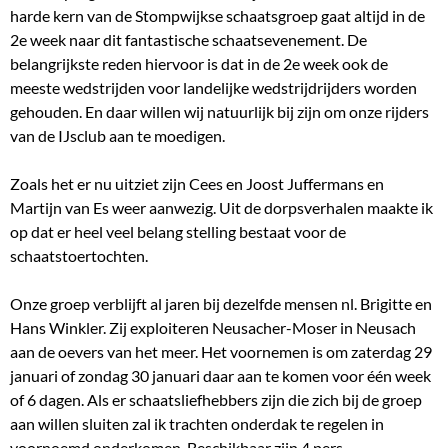
harde kern van de Stompwijkse schaatsgroep gaat altijd in de
2e week naar dit fantastische schaatsevenement. De
belangrijkste reden hiervoor is dat in de 2e week ook de
meeste wedstrijden voor landelijke wedstrijdrijders worden
gehouden. En daar willen wij natuurlijk bij zijn om onze rijders
van de IJsclub aan te moedigen.
Zoals het er nu uitziet zijn Cees en Joost Juffermans en
Martijn van Es weer aanwezig. Uit de dorpsverhalen maakte ik
op dat er heel veel belang stelling bestaat voor de
schaatstoertochten.
Onze groep verblijft al jaren bij dezelfde mensen nl. Brigitte en
Hans Winkler. Zij exploiteren Neusacher-Moser in Neusach
aan de oevers van het meer. Het voornemen is om zaterdag 29
januari of zondag 30 januari daar aan te komen voor één week
of 6 dagen. Als er schaatsliefhebbers zijn die zich bij de groep
aan willen sluiten zal ik trachten onderdak te regelen in
voornoemd onderkomen. Beschikbaar zijn 4 pers.