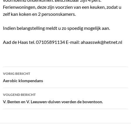
Ferienwoningen, deze zijn voorzien van een keuken, zodat u
zelf kan koken en 2 persoonskamers.
Indien belangstelling meldt u zo spoedig mogelijk aan.
Aad de Haas tel. 07105891134 E-mail: ahaasswk@hetnet.nl
Bericht
VORIG BERICHT
navigatie
Aerobic klompendans
VOLGEND BERICHT
V. Benten en V. Leeuwen-duiven voerden de boventoon.