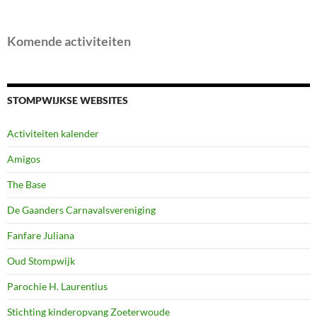
Komende activiteiten
STOMPWIJKSE WEBSITES
Activiteiten kalender
Amigos
The Base
De Gaanders Carnavalsvereniging
Fanfare Juliana
Oud Stompwijk
Parochie H. Laurentius
Stichting kinderopvang Zoeterwoude