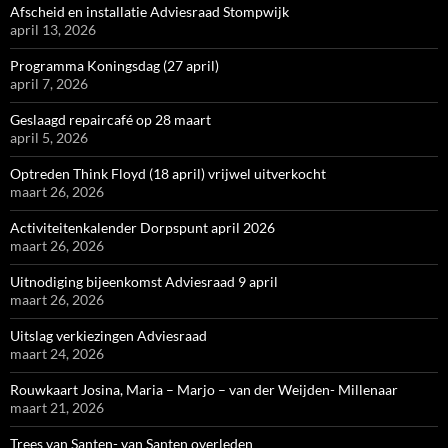
Afscheid en installatie Adviesraad Stompwijk
april 13, 2026
Programma Koningsdag (27 april)
april 7, 2026
Geslaagd repaircafé op 28 maart
april 5, 2026
Optreden Think Floyd (18 april) vrijwel uitverkocht
maart 26, 2026
Activiteitenkalender Dorpspunt april 2026
maart 26, 2026
Uitnodiging bijeenkomst Adviesraad 9 april
maart 26, 2026
Uitslag verkiezingen Adviesraad
maart 24, 2026
Rouwkaart Josina, Maria – Marjo – van der Weijden- Millenaar
maart 21, 2026
Trees van Santen- van Santen overleden