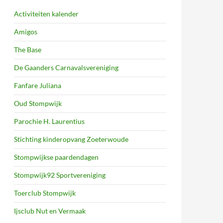
Activiteiten kalender
Amigos
The Base
De Gaanders Carnavalsvereniging
Fanfare Juliana
Oud Stompwijk
Parochie H. Laurentius
Stichting kinderopvang Zoeterwoude
Stompwijkse paardendagen
Stompwijk92 Sportvereniging
Toerclub Stompwijk
Ijsclub Nut en Vermaak