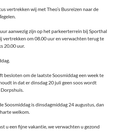
us vertrekken wij met Theo’s Busreizen naar de
Tegelen.
uur aanwezig zijn op het parkeerterrein bij Sporthal
j vertrekken om 08.00 uur en verwachten terug te
 20.00 uur.
ddag.
ft besloten om de laatste Soosmiddag een week te
houdt in dat er dinsdag 20 juli geen soos wordt
 Dorpshuis.
de Soosmiddag is dinsdagmiddag 24 augustus, dan
 harte welkom.
st u een fijne vakantie, we verwachten u gezond