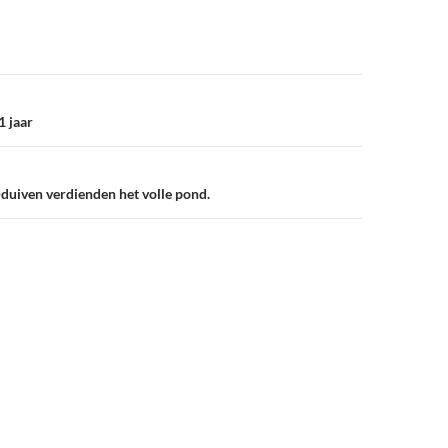
1 jaar
uiven verdienden het volle pond.