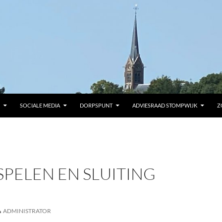
SOCIALE MEDIA
DORPSPUNT
ADVIESRAAD STOMPWIJK
Z
SPELEN EN SLUITING
ADMINISTRATOR