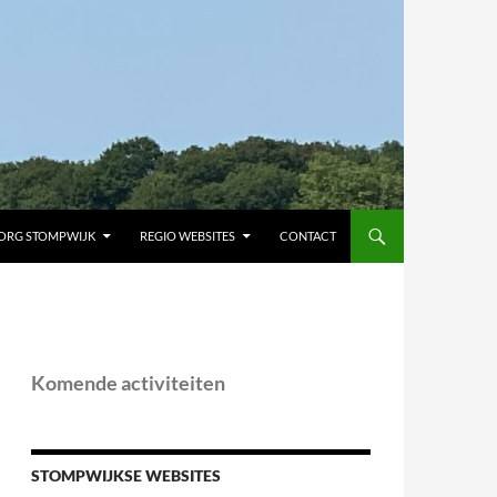
ORG STOMPWIJK
REGIO WEBSITES
CONTACT
Komende activiteiten
STOMPWIJKSE WEBSITES