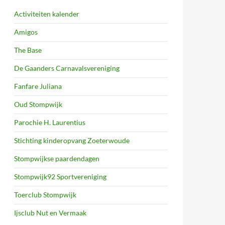
Activiteiten kalender
Amigos
The Base
De Gaanders Carnavalsvereniging
Fanfare Juliana
Oud Stompwijk
Parochie H. Laurentius
Stichting kinderopvang Zoeterwoude
Stompwijkse paardendagen
Stompwijk92 Sportvereniging
Toerclub Stompwijk
Ijsclub Nut en Vermaak