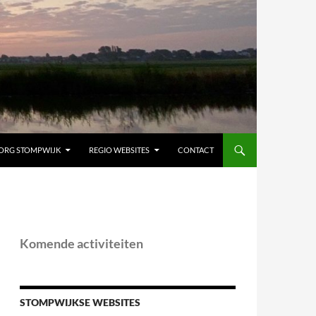
ORG STOMPWIJK
REGIO WEBSITES
CONTACT
Komende activiteiten
STOMPWIJKSE WEBSITES