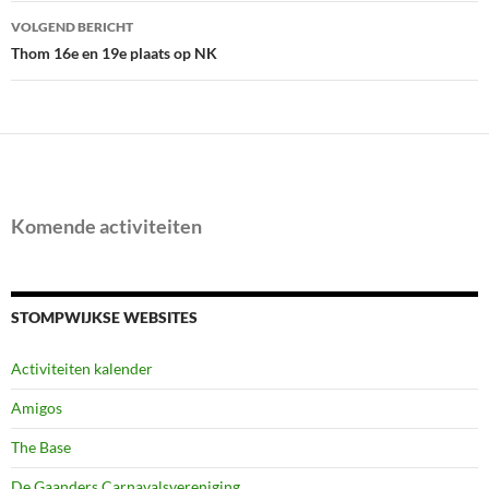
VOLGEND BERICHT
Thom 16e en 19e plaats op NK
Komende activiteiten
STOMPWIJKSE WEBSITES
Activiteiten kalender
Amigos
The Base
De Gaanders Carnavalsvereniging