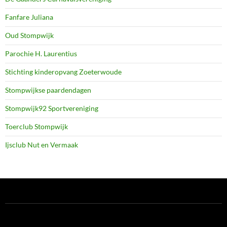
Fanfare Juliana
Oud Stompwijk
Parochie H. Laurentius
Stichting kinderopvang Zoeterwoude
Stompwijkse paardendagen
Stompwijk92 Sportvereniging
Toerclub Stompwijk
Ijsclub Nut en Vermaak