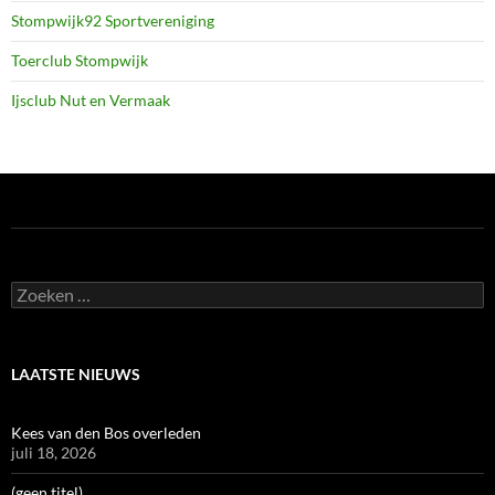
Stompwijk92 Sportvereniging
Toerclub Stompwijk
Ijsclub Nut en Vermaak
Zoeken
naar:
LAATSTE NIEUWS
Kees van den Bos overleden
juli 18, 2026
(geen titel)