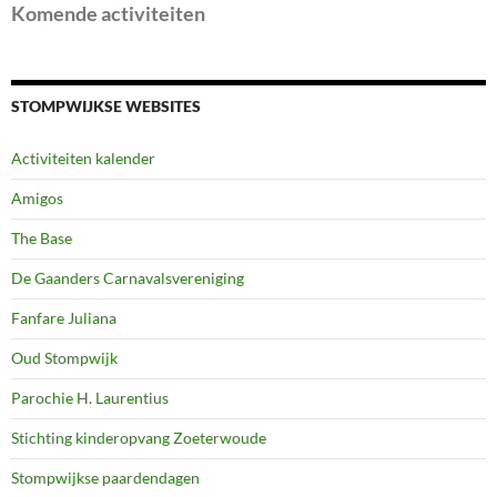
Komende activiteiten
STOMPWIJKSE WEBSITES
Activiteiten kalender
Amigos
The Base
De Gaanders Carnavalsvereniging
Fanfare Juliana
Oud Stompwijk
Parochie H. Laurentius
Stichting kinderopvang Zoeterwoude
Stompwijkse paardendagen