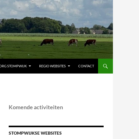
ORG STOMPWIJK
REGIO WEBSITES
CONTACT
Komende activiteiten
STOMPWIJKSE WEBSITES