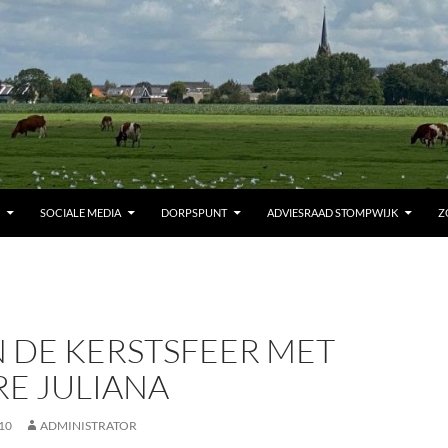
SOCIALE MEDIA
DORPSPUNT
ADVIESRAAD STOMPWIJK
Z
 DE KERSTSFEER MET
RE JULIANA
10
ADMINISTRATOR