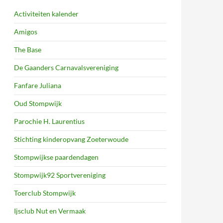
Activiteiten kalender
Amigos
The Base
De Gaanders Carnavalsvereniging
Fanfare Juliana
Oud Stompwijk
Parochie H. Laurentius
Stichting kinderopvang Zoeterwoude
Stompwijkse paardendagen
Stompwijk92 Sportvereniging
Toerclub Stompwijk
Ijsclub Nut en Vermaak