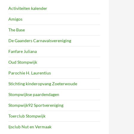
Activiteiten kalender
Amigos
The Base
De Gaanders Carnavalsvereniging
Fanfare Juliana
Oud Stompwijk
Parochie H. Laurentius
Stichting kinderopvang Zoeterwoude
Stompwijkse paardendagen
Stompwijk92 Sportvereniging
Toerclub Stompwijk
Ijsclub Nut en Vermaak