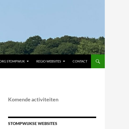
ORG STOMPWIJK
REGIO WEBSITES
CONTACT
Komende activiteiten
STOMPWIJKSE WEBSITES