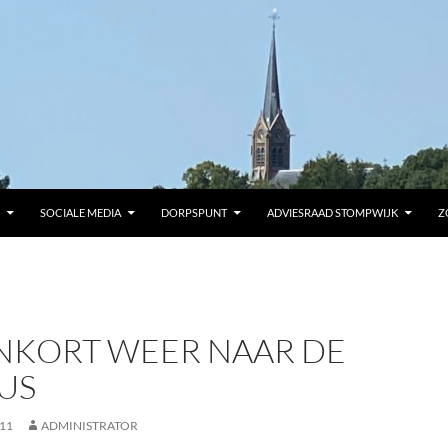
SOCIALE MEDIA
DORPSPUNT
ADVIESRAAD STOMPWIJK
Z
NKORT WEER NAAR DE
US
011
ADMINISTRATOR