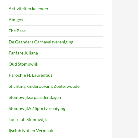
Activiteiten kalender
Amigos
The Base
De Gaanders Carnavalsvereniging
Fanfare Juliana
Oud Stompwijk
Parochie H. Laurentius
Stichting kinderopvang Zoeterwoude
Stompwijkse paardendagen
Stompwijk92 Sportvereniging
Toerclub Stompwijk
Ijsclub Nut en Vermaak