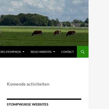
ORG STOMPWIJK
REGIO WEBSITES
CONTACT
Komende activiteiten
STOMPWIJKSE WEBSITES