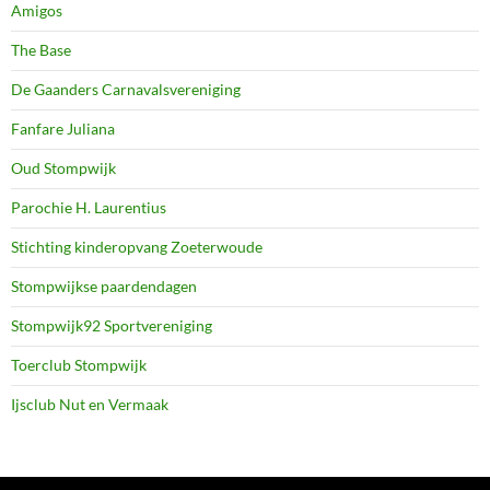
Amigos
The Base
De Gaanders Carnavalsvereniging
Fanfare Juliana
Oud Stompwijk
Parochie H. Laurentius
Stichting kinderopvang Zoeterwoude
Stompwijkse paardendagen
Stompwijk92 Sportvereniging
Toerclub Stompwijk
Ijsclub Nut en Vermaak