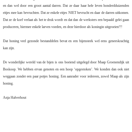
en dan wel door een groot aantal darren. Dat ze daar haar hele leven honderdduizenden
eitjes mee kan bevruchten. Dat ze enkele eitjes NIET bevrucht en daar de darren uitkomen.
Dat ze de korf verlaat als het te druk wordt en dat dan de werksters een bepaald gelei gaan
produceren, hiermee enkele larven voeden, en deze hierdoor als koningin uitgroeien!!!
Dat honing veel gezonde bestanddelen bevat en een bijensteek wel eens geneeskrachtig
kan zijn.
De wonderlijke wereld van de bijen is ons boeiend uitgelegd door Maap Groenendijk uit
Boskoop. We hebben ervan genoten en een hoop ‘opgestoken’. We konden dan ook niet
weggaan zonder een paar potjes honing. Een aanrader voor iedereen, zowel Maap als zijn
honing.
Anja Halverhout