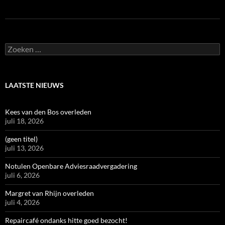
Zoeken
naar:
LAATSTE NIEUWS
Kees van den Bos overleden
juli 18, 2026
(geen titel)
juli 13, 2026
Notulen Openbare Adviesraadvergadering
juli 6, 2026
Margret van Rhijn overleden
juli 4, 2026
Repaircafé ondanks hitte goed bezocht!