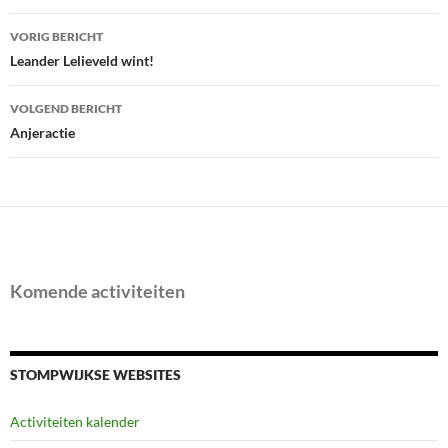
Bericht
VORIG BERICHT
navigatie
Leander Lelieveld wint!
VOLGEND BERICHT
Anjeractie
Komende activiteiten
STOMPWIJKSE WEBSITES
Activiteiten kalender