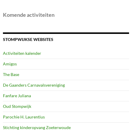
Komende activiteiten
STOMPWIJKSE WEBSITES
Activiteiten kalender
Amigos
The Base
De Gaanders Carnavalsvereniging
Fanfare Juliana
Oud Stompwijk
Parochie H. Laurentius
Stichting kinderopvang Zoeterwoude