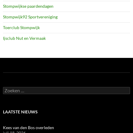
Stompwijkse paardendagen
Stompwijk92 Sportvereniging
Toerclub Stompwijk
Ijsclub Nut en Vermaak
Zoeken
naar:
LAATSTE NIEUWS
Kees van den Bos overleden
juli 18, 2026