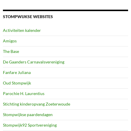
STOMPWIJKSE WEBSITES
Activiteiten kalender
Amigos
The Base
De Gaanders Carnavalsvereniging
Fanfare Juliana
Oud Stompwijk
Parochie H. Laurentius
Stichting kinderopvang Zoeterwoude
Stompwijkse paardendagen
Stompwijk92 Sportvereniging