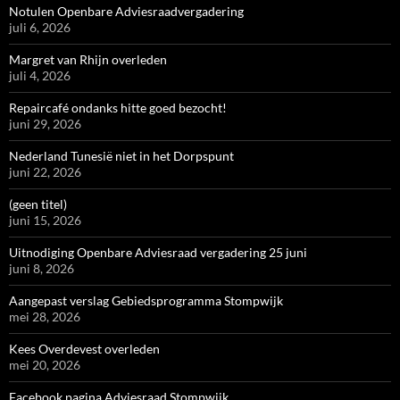
Notulen Openbare Adviesraadvergadering
juli 6, 2026
Margret van Rhijn overleden
juli 4, 2026
Repaircafé ondanks hitte goed bezocht!
juni 29, 2026
Nederland Tunesië niet in het Dorpspunt
juni 22, 2026
(geen titel)
juni 15, 2026
Uitnodiging Openbare Adviesraad vergadering 25 juni
juni 8, 2026
Aangepast verslag Gebiedsprogramma Stompwijk
mei 28, 2026
Kees Overdevest overleden
mei 20, 2026
Facebook pagina Adviesraad Stompwijk