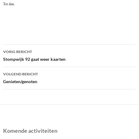
Tot dan.
Bericht
VORIG BERICHT
navigatie
Stompwijk 92 gaat weer kaarten
VOLGEND BERICHT
Genieten/genoten
Komende activiteiten