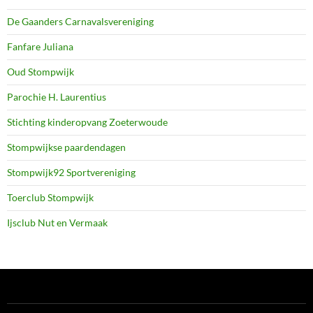
De Gaanders Carnavalsvereniging
Fanfare Juliana
Oud Stompwijk
Parochie H. Laurentius
Stichting kinderopvang Zoeterwoude
Stompwijkse paardendagen
Stompwijk92 Sportvereniging
Toerclub Stompwijk
Ijsclub Nut en Vermaak