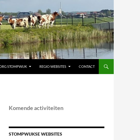
ORG STOMPWIJK
REGIO WEBSITES
CONTACT
Komende activiteiten
STOMPWIJKSE WEBSITES