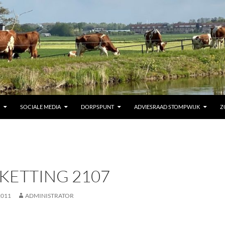
SOCIALE MEDIA
DORPSPUNT
ADVIESRAAD STOMPWIJK
Z
KETTING 2107
2011
ADMINISTRATOR