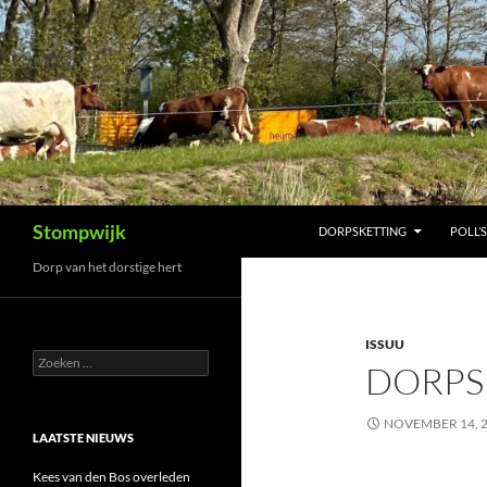
Ga
naar
de
inhoud
Zoeken
Stompwijk
DORPSKETTING
POLL’S
Dorp van het dorstige hert
ISSUU
Zoeken
DORPS
naar:
NOVEMBER 14, 
LAATSTE NIEUWS
Kees van den Bos overleden