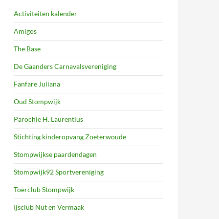
Activiteiten kalender
Amigos
The Base
De Gaanders Carnavalsvereniging
Fanfare Juliana
Oud Stompwijk
Parochie H. Laurentius
Stichting kinderopvang Zoeterwoude
Stompwijkse paardendagen
Stompwijk92 Sportvereniging
Toerclub Stompwijk
Ijsclub Nut en Vermaak