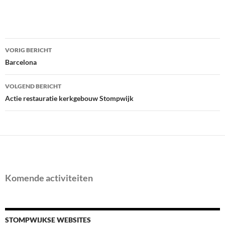
Bericht
VORIG BERICHT
navigatie
Barcelona
VOLGEND BERICHT
Actie restauratie kerkgebouw Stompwijk
Komende activiteiten
STOMPWIJKSE WEBSITES