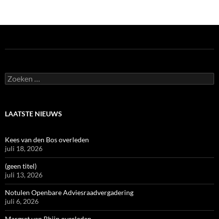
Zoeken
naar:
LAATSTE NIEUWS
Kees van den Bos overleden
juli 18, 2026
(geen titel)
juli 13, 2026
Notulen Openbare Adviesraadvergadering
juli 6, 2026
Margret van Rhijn overleden