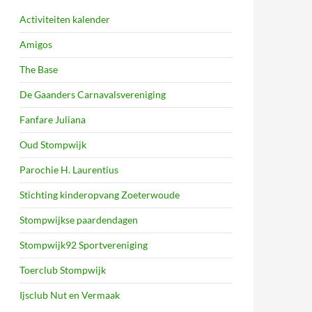
Activiteiten kalender
Amigos
The Base
De Gaanders Carnavalsvereniging
Fanfare Juliana
Oud Stompwijk
Parochie H. Laurentius
Stichting kinderopvang Zoeterwoude
Stompwijkse paardendagen
Stompwijk92 Sportvereniging
Toerclub Stompwijk
Ijsclub Nut en Vermaak