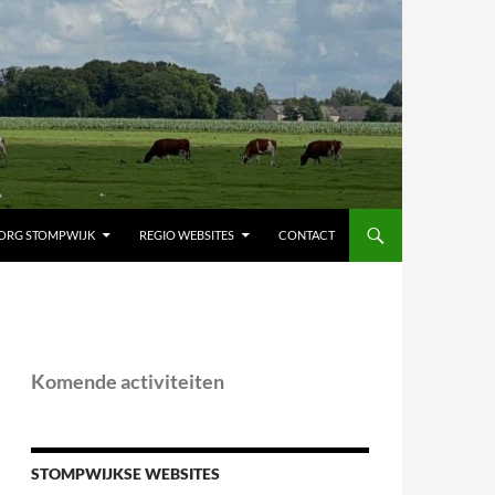
ORG STOMPWIJK
REGIO WEBSITES
CONTACT
Komende activiteiten
STOMPWIJKSE WEBSITES