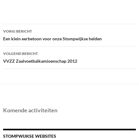
Bericht
VORIG BERICHT
navigatie
Een klein eerbetoon voor onze Stompwijkse helden
VOLGEND BERICHT
VVZZ Zaalvoetbalkamioenschap 2012
Komende activiteiten
STOMPWIJKSE WEBSITES