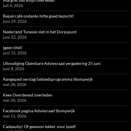
Margret van Rhijn overleden
juli 4, 2026
Repaircafé ondanks hitte goed bezocht!
juni 29, 2026
Nederland Tunesië niet in het Dorpspunt
juni 22, 2026
(geen titel)
juni 15, 2026
Uitnodiging Openbare Adviesraad vergadering 25 juni
juni 8, 2026
Aangepast verslag Gebiedsprogramma Stompwijk
mei 28, 2026
Kees Overdevest overleden
mei 20, 2026
Facebook pagina Adviesraad Stompwijk
mei 11, 2026
Cadeautip! Of gewoon lekker voor jezelf