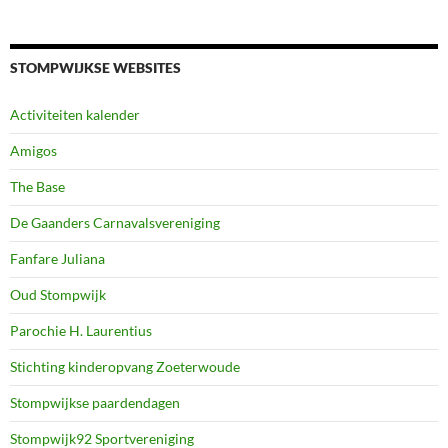
STOMPWIJKSE WEBSITES
Activiteiten kalender
Amigos
The Base
De Gaanders Carnavalsvereniging
Fanfare Juliana
Oud Stompwijk
Parochie H. Laurentius
Stichting kinderopvang Zoeterwoude
Stompwijkse paardendagen
Stompwijk92 Sportvereniging