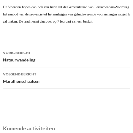
De Vrienden hopen dan ook van harte dat de Gemeenteraad van Leidschendam-Voorburg
het aanbod van de provincie tot het aanleggen van geluidswerende voorzieningen mogelijk
zal maken. De raad neemt daarover op 7 februari a.s. een besluit.
Bericht
VORIG BERICHT
navigatie
Natuurwandeling
VOLGEND BERICHT
Marathonschaatsen
Komende activiteiten