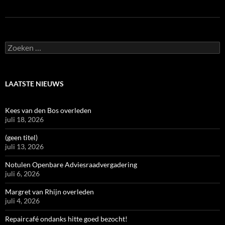
Zoeken
naar:
LAATSTE NIEUWS
Kees van den Bos overleden
juli 18, 2026
(geen titel)
juli 13, 2026
Notulen Openbare Adviesraadvergadering
juli 6, 2026
Margret van Rhijn overleden
juli 4, 2026
Repaircafé ondanks hitte goed bezocht!