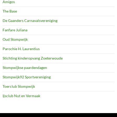
Amigos
The Base
De Gaanders Carnavalsvereniging
Fanfare Juliana
Oud Stompwijk
Parochie H. Laurentius
Stichting kinderopvang Zoeterwoude
Stompwijkse paardendagen
Stompwijk92 Sportvereniging
Toerclub Stompwijk
Ijsclub Nut en Vermaak