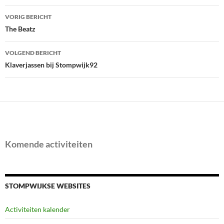
Bericht
VORIG BERICHT
navigatie
The Beatz
VOLGEND BERICHT
Klaverjassen bij Stompwijk92
Komende activiteiten
STOMPWIJKSE WEBSITES
Activiteiten kalender