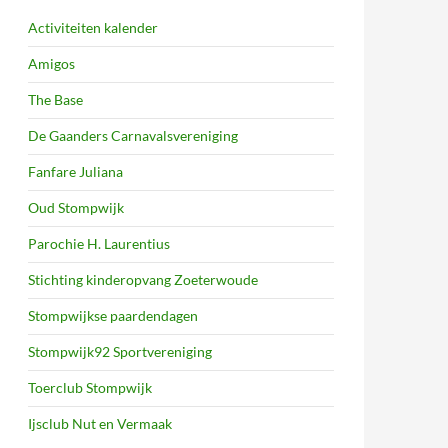
Activiteiten kalender
Amigos
The Base
De Gaanders Carnavalsvereniging
Fanfare Juliana
Oud Stompwijk
Parochie H. Laurentius
Stichting kinderopvang Zoeterwoude
Stompwijkse paardendagen
Stompwijk92 Sportvereniging
Toerclub Stompwijk
Ijsclub Nut en Vermaak