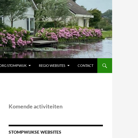
ORG STOMPWIJK
REGIO WEBSITES
CONTACT
Komende activiteiten
STOMPWIJKSE WEBSITES