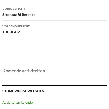
Bericht
VORIG BERICHT
navigatie
Srednaag Ed Bedankt
VOLGEND BERICHT
THE BEATZ
Komende activiteiten
STOMPWIJKSE WEBSITES
Activiteiten kalender