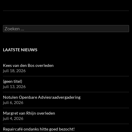
Zoeken
naar:
LAATSTE NIEUWS
Kees van den Bos overleden
juli 18, 2026
(geen titel)
juli 13, 2026
Notulen Openbare Adviesraadvergadering
juli 6, 2026
Margret van Rhijn overleden
juli 4, 2026
Repaircafé ondanks hitte goed bezocht!