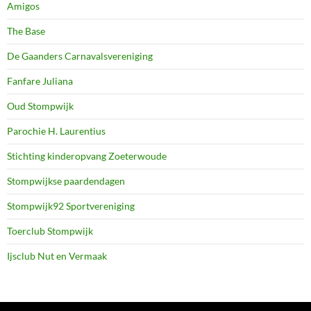
Amigos
The Base
De Gaanders Carnavalsvereniging
Fanfare Juliana
Oud Stompwijk
Parochie H. Laurentius
Stichting kinderopvang Zoeterwoude
Stompwijkse paardendagen
Stompwijk92 Sportvereniging
Toerclub Stompwijk
Ijsclub Nut en Vermaak