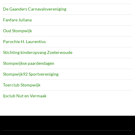
De Gaanders Carnavalsvereniging
Fanfare Juliana
Oud Stompwijk
Parochie H. Laurentius
Stichting kinderopvang Zoeterwoude
Stompwijkse paardendagen
Stompwijk92 Sportvereniging
Toerclub Stompwijk
Ijsclub Nut en Vermaak