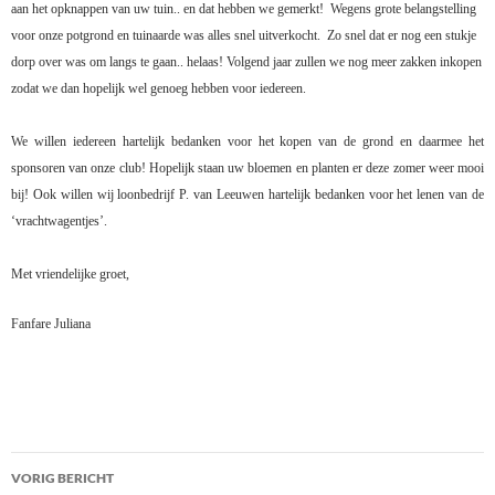
aan het opknappen van uw tuin.. en dat hebben we gemerkt!
Wegens grote belangstelling
voor onze potgrond en tuinaarde was alles snel uitverkocht.
Zo snel dat er nog een stukje
dorp over was om langs te gaan.. helaas! Volgend jaar zullen we nog meer zakken inkopen
zodat we dan hopelijk wel genoeg hebben voor iedereen.
We willen iedereen hartelijk bedanken voor het kopen van de grond en daarmee het
sponsoren van onze club! Hopelijk staan uw bloemen en planten er deze zomer weer mooi
bij! Ook willen wij loonbedrijf P. van Leeuwen hartelijk bedanken voor het lenen van de
‘vrachtwagentjes’.
Met vriendelijke groet,
Fanfare Juliana
Bericht
VORIG BERICHT