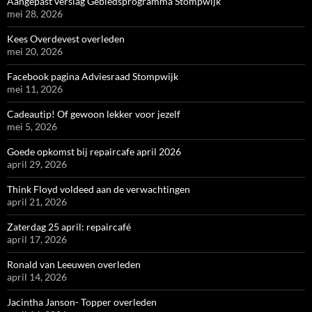
Aangepast verslag Gebiedsprogramma Stompwijk
mei 28, 2026
Kees Overdevest overleden
mei 20, 2026
Facebook pagina Adviesraad Stompwijk
mei 11, 2026
Cadeautip! Of gewoon lekker voor jezelf
mei 5, 2026
Goede opkomst bij repaircafe april 2026
april 29, 2026
Think Floyd voldeed aan de verwachtingen
april 21, 2026
Zaterdag 25 april: repaircafé
april 17, 2026
Ronald van Leeuwen overleden
april 14, 2026
Jacintha Janson- Topper overleden