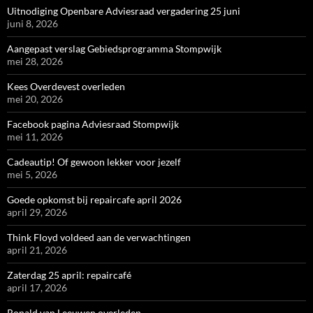
Uitnodiging Openbare Adviesraad vergadering 25 juni
juni 8, 2026
Aangepast verslag Gebiedsprogramma Stompwijk
mei 28, 2026
Kees Overdevest overleden
mei 20, 2026
Facebook pagina Adviesraad Stompwijk
mei 11, 2026
Cadeautip! Of gewoon lekker voor jezelf
mei 5, 2026
Goede opkomst bij repaircafe april 2026
april 29, 2026
Think Floyd voldeed aan de verwachtingen
april 21, 2026
Zaterdag 25 april: repaircafé
april 17, 2026
Ronald van Leeuwen overleden