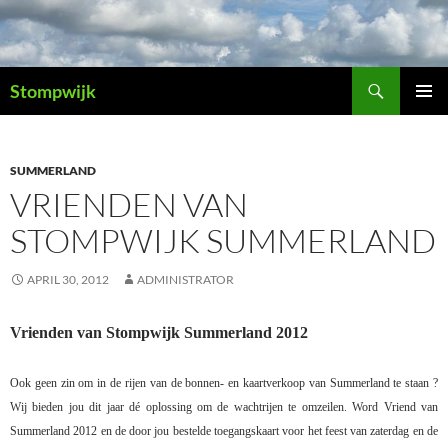
Ga
naar
de
Zoeken
inhoud
Stompwijk
PRIMAI
MENU
SUMMERLAND
VRIENDEN VAN
STOMPWIJK SUMMERLAND
APRIL 30, 2012
ADMINISTRATOR
Vrienden van Stompwijk Summerland 2012
Ook geen zin om in de rijen van de bonnen- en kaartverkoop van Summerland te staan ?
Wij bieden jou dit jaar dé oplossing om de wachtrijen te omzeilen. Word Vriend van
Summerland 2012 en de door jou bestelde toegangskaart voor het feest van zaterdag en de