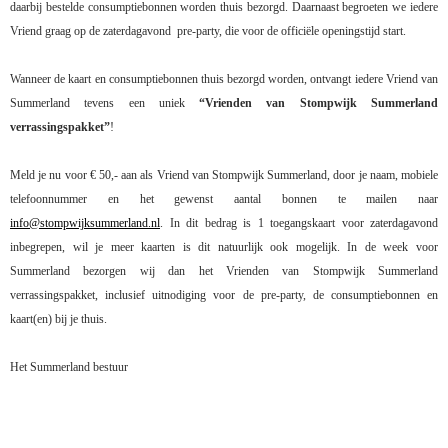
daarbij bestelde consumptiebonnen worden thuis bezorgd. Daarnaast begroeten we iedere
Vriend graag op de zaterdagavond
pre-party, die voor de officiële openingstijd start.
Wanneer de kaart en consumptiebonnen thuis bezorgd worden, ontvangt iedere Vriend van
Summerland tevens een uniek
“Vrienden van Stompwijk Summerland
verrassingspakket”
!
Meld je nu voor € 50,- aan als Vriend van Stompwijk Summerland, door je naam, mobiele
telefoonnummer en het gewenst aantal bonnen te mailen naar
info@stompwijksummerland.nl
. In dit bedrag is 1 toegangskaart voor zaterdagavond
inbegrepen, wil je meer kaarten is dit natuurlijk ook mogelijk. In de week voor
Summerland bezorgen wij dan het Vrienden van Stompwijk Summerland
verrassingspakket, inclusief uitnodiging voor de pre-party, de consumptiebonnen en
kaart(en) bij je thuis.
Het Summerland bestuur