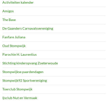
Activiteiten kalender
Amigos
The Base
De Gaanders Carnavalsvereniging
Fanfare Juliana
Oud Stompwijk
Parochie H. Laurentius
Stichting kinderopvang Zoeterwoude
Stompwijkse paardendagen
Stompwijk92 Sportvereniging
Toerclub Stompwijk
Ijsclub Nut en Vermaak