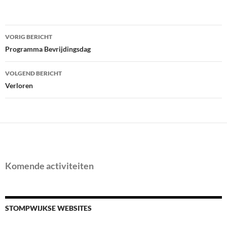
Bericht
VORIG BERICHT
navigatie
Programma Bevrijdingsdag
VOLGEND BERICHT
Verloren
Komende activiteiten
STOMPWIJKSE WEBSITES