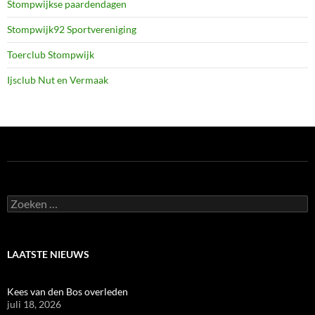
Stompwijkse paardendagen
Stompwijk92 Sportvereniging
Toerclub Stompwijk
Ijsclub Nut en Vermaak
Zoeken
naar:
LAATSTE NIEUWS
Kees van den Bos overleden
juli 18, 2026