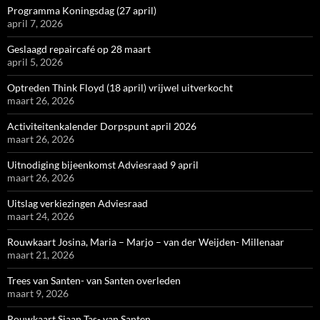
Programma Koningsdag (27 april)
april 7, 2026
Geslaagd repaircafé op 28 maart
april 5, 2026
Optreden Think Floyd (18 april) vrijwel uitverkocht
maart 26, 2026
Activiteitenkalender Dorpspunt april 2026
maart 26, 2026
Uitnodiging bijeenkomst Adviesraad 9 april
maart 26, 2026
Uitslag verkiezingen Adviesraad
maart 24, 2026
Rouwkaart Josina, Maria – Marjo – van der Weijden- Millenaar
maart 21, 2026
Trees van Santen- van Santen overleden
maart 9, 2026
Rouwkaart Sjaan Tas- van Santen