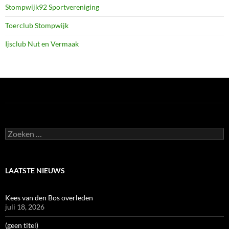
Stompwijk92 Sportvereniging
Toerclub Stompwijk
Ijsclub Nut en Vermaak
Zoeken
naar:
LAATSTE NIEUWS
Kees van den Bos overleden
juli 18, 2026
(geen titel)