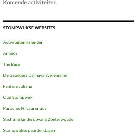
Komende activiteiten
STOMPWIJKSE WEBSITES
Activiteiten kalender
Amigos
The Base
De Gaanders Carnavalsvereniging
Fanfare Juliana
Oud Stompwijk
Parochie H. Laurentius
Stichting kinderopvang Zoeterwoude
Stompwijkse paardendagen